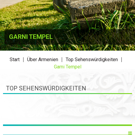
GARNI TEMPEL
Start
Über Armenien
Top Sehenswürdigkeiten
Garni Tempel
TOP SEHENSWÜRDIGKEITEN