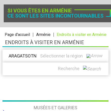
SI VOUS ÊTES EN ARMÉNIE
CE SONT LES SITES INCONTOURNABLES
Page d'accueil
Arménie
Endroits à visiter en Arménie
ENDROITS À VISITER EN ARMÉNIE
ARAGATSOTN
Sélectionner la région
Recherche
MUSÉES ET GALERIES