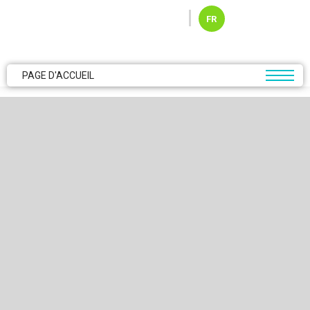
Skip to main content
FR
PAGE D'ACCUEIL