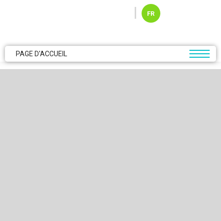
Skip to main content
FR
PAGE D'ACCUEIL