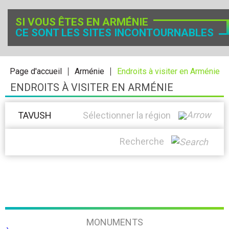
SI VOUS ÊTES EN ARMÉNIE
CE SONT LES SITES INCONTOURNABLES
Page d'accueil
Arménie
Endroits à visiter en Arménie
ENDROITS À VISITER EN ARMÉNIE
TAVUSH
Sélectionner la région
Recherche
MONUMENTS