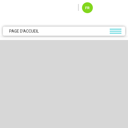
Skip to main content
FR
PAGE D'ACCUEIL