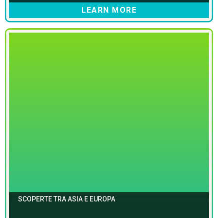
LEARN MORE
SCOPERTE TRA ASIA E EUROPA